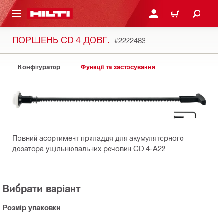
ОСНОВНОГО ЗМІСТУ
УВІЙТИ АБО ЗАРЕЄСТР
КОШИК
ПОРШЕНЬ CD 4 ДОВГ.
#2222483
Конфігуратор
Функції та застосування
Повний асортимент приладдя для акумуляторного
дозатора ущільнювальних речовин CD 4-A22
Вибрати варіант
Розмір упаковки