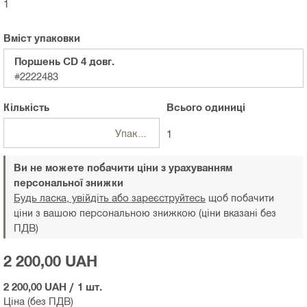
1
Вміст упаковки
Поршень CD 4 довг.
#2222483
Кількість
Всього
одиниці
Упаковки
1
Ви не можете побачити ціни з урахуванням
персональної знижки
Будь ласка, увійдіть або зареєструйтесь
щоб побачити
ціни з вашою персональною знижкою (ціни вказані без
ПДВ)
2 200,00 UAH
2 200,00 UAH
/
1 шт.
Ціна (без ПДВ)