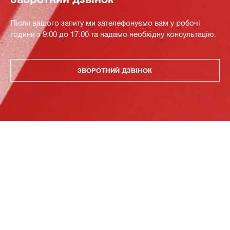
Після вашого запиту ми зателефонуємо вам у робочі
години з 9:00 до 17:00 та надамо необхідну консультацію.
ЗВОРОТНИЙ ДЗВІНОК