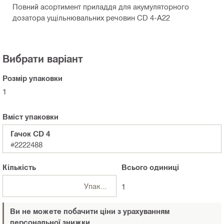
Повний асортимент приладдя для акумуляторного
дозатора ущільнювальних речовин CD 4-A22
Вибрати варіант
Розмір упаковки
1
Вміст упаковки
Гачок CD 4
#2222488
Кількість
Всього
одиниці
Упаковки
1
Ви не можете побачити ціни з урахуванням
персональної знижки