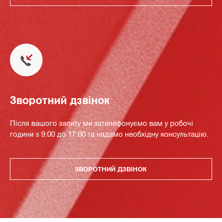
Зворотний дзвінок
Після вашого запиту ми зателефонуємо вам у робочі
години з 9:00 до 17:00 та надамо необхідну консультацію.
ЗВОРОТНИЙ ДЗВІНОК