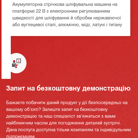
Акумуляторна стрічкова шліфувальна машина на
платформі 22 В з електронним регулюванням
швидкості для шліфування й обробки нержавіючої
або вуглецевої сталі, алюмінію, міді, латуні і титану
Запит на безкоштовну демонстрацію
Бажаєте побачити даний продукт у дії безпосередньо на
вашому об'єкті? Залиште запит на безкоштовну
демонстрацію та наш спеціаліст зв'яжеться з вами
найближчим часом для погодження деталей зустрічі.
Дана послуга доступна тільки компаніям та індивідульним
підприємцям.