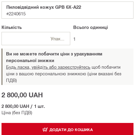
Пиловідвідний кожух GPB 6X-A22
#2240615
Кількість
Всього
одиниці
Упаковки
1
Ви не можете побачити ціни з урахуванням
персональної знижки
Будь ласка, увійдіть або зареєструйтесь
щоб побачити
ціни з вашою персональною знижкою (ціни вказані без
ПДВ)
2 800,00 UAH
2 800,00 UAH
/
1 шт.
Ціна (без ПДВ)
ДОДАТИ ДО КОШИКА