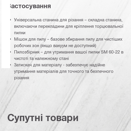
Застосування
Універсальна станина для різання – складна станина,
включаючи перекладини для кріплення торцювальної
пилки
Мішок для пилу – базове збирання пилу для чистіших
робочих зон (якщо вакуум не доступний)
Пилозбірник – для утримання вашої пилки SM 60-22 в
чистоті та належному стані
Затискач для матеріалу - забезпечує надійне
утримання матеріалів для точного та безпечного
різання
Супутні товари