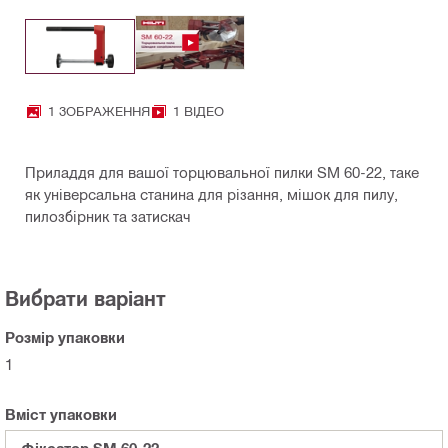
1 ЗОБРАЖЕННЯ
1 ВІДЕО
Приладдя для вашої торцювальної пилки SM 60-22, таке
як універсальна станина для різання, мішок для пилу,
пилозбірник та затискач
Вибрати варіант
Розмір упаковки
1
Вміст упаковки
Фіксатор SM 60-22