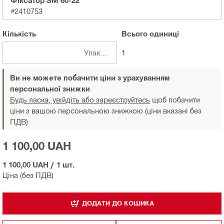
#2410753
Кількість
Всього
одиниці
Упаковки
1
Ви не можете побачити ціни з урахуванням
персональної знижки
Будь ласка, увійдіть або зареєструйтесь
щоб побачити
ціни з вашою персональною знижкою (ціни вказані без
ПДВ)
1 100,00 UAH
1 100,00 UAH
/
1 шт.
Ціна (без ПДВ)
ДОДАТИ ДО КОШИКА