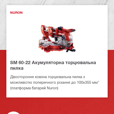
NURON
SM 60-22 Акумуляторна торцювальна
пилка
Двостороння ковзна торцювальна пилка з
можливістю поперечного різання до 100x355 мм"
(платформа батарей Nuron)