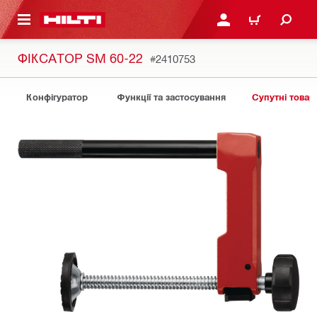
ОСНОВНОГО ЗМІСТУ
УВІЙТИ АБО ЗАРЕЄСТР
КОШИК
ФІКСАТОР SM 60-22
#2410753
Конфігуратор
Функції та застосування
Супутні товар