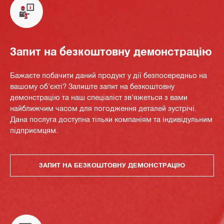
Запит на безкоштовну демонстрацію
Бажаєте побачити даний продукт у дії безпосередньо на
вашому об'єкті? Залиште запит на безкоштовну
демонстрацію та наш спеціаліст зв'яжеться з вами
найближчим часом для погодження деталей зустрічі.
Дана послуга доступна тільки компаніям та індивідульним
підприємцям.
ЗАПИТ НА БЕЗКОШТОВНУ ДЕМОНСТРАЦІЮ