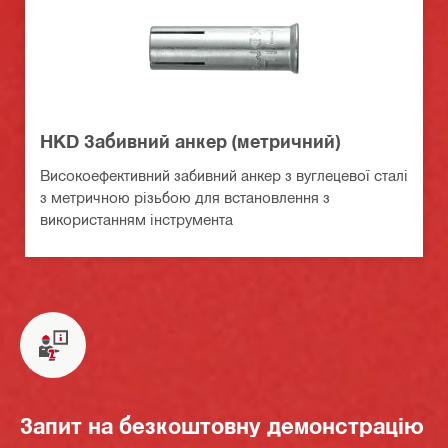
HKD Забивний анкер (метричний)
Високоефективний забивний анкер з вуглецевої сталі
з метричною різьбою для встановлення з
використанням інструмента
Запит на безкоштовну демонстрацію