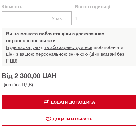
Кількість
Всього
одиниці
Упаковки
1
Ви не можете побачити ціни з урахуванням
персональної знижки
Будь ласка, увійдіть або зареєструйтесь
щоб побачити
ціни з вашою персональною знижкою (ціни вказані без
ПДВ)
Від 2 300,00 UAH
Ціна (без ПДВ)
ДОДАТИ ДО КОШИКА
ДОДАТИ В ОБРАНЕ