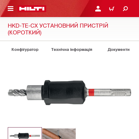
ОСНОВНОГО ЗМІСТУ
УВІЙТИ АБО ЗАРЕЄСТР
КОШИК
HKD-TE-CX УСТАНОВНИЙ ПРИСТРІЙ
(КОРОТКИЙ)
Конфігуратор
Технічна інформація
Документи