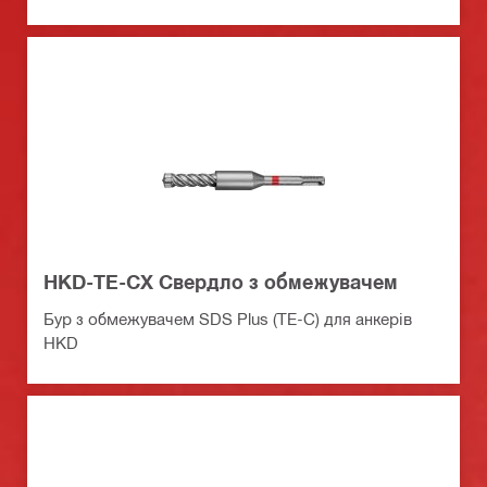
HKD-TE-CX Свердло з обмежувачем
Бур з обмежувачем SDS Plus (TE-C) для анкерів
HKD