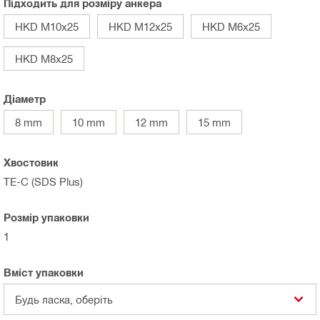
Підходить для розміру анкера
HKD M10x25
HKD M12x25
HKD M6x25
HKD M8x25
Діаметр
8 mm
10 mm
12 mm
15 mm
Хвостовик
TE-C (SDS Plus)
Розмір упаковки
1
Вміст упаковки
Будь ласка, оберіть