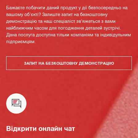
Бажаєте побачити даний продукт у дії безпосередньо на
вашому об'єкті? Залиште запит на безкоштовну
демонстрацію та наш спеціаліст зв'яжеться з вами
найближчим часом для погодження деталей зустрічі.
Дана послуга доступна тільки компаніям та індивідульним
підприємцям.
ЗАПИТ НА БЕЗКОШТОВНУ ДЕМОНСТРАЦІЮ
Відкрити онлайн чат