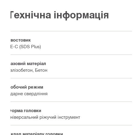
Технічна інформація
Хвостовик
TE-C (SDS Plus)
Базовий матеріал
Залізобетон, Бетон
Робочий режим
Ударне свердління
Форма головки
Універсальний ріжучий інструмент
Склад матеріалу головки