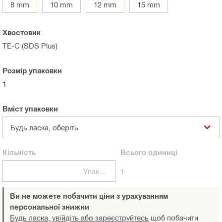
8 mm
10 mm
12 mm
15 mm
Хвостовик
TE-C (SDS Plus)
Розмір упаковки
1
Вміст упаковки
Будь ласка, оберіть
Кількість
Всього
одиниці
Упаковки
1
Ви не можете побачити ціни з урахуванням
персональної знижки
Будь ласка, увійдіть або зареєструйтесь
щоб побачити