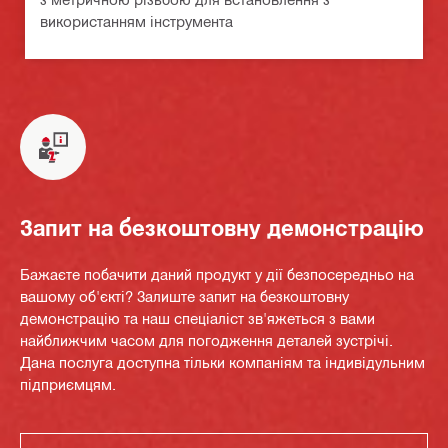
використанням інструмента
Запит на безкоштовну демонстрацію
Бажаєте побачити даний продукт у дії безпосередньо на
вашому об'єкті? Залиште запит на безкоштовну
демонстрацію та наш спеціаліст зв'яжеться з вами
найближчим часом для погодження деталей зустрічі.
Дана послуга доступна тільки компаніям та індивідульним
підприємцям.