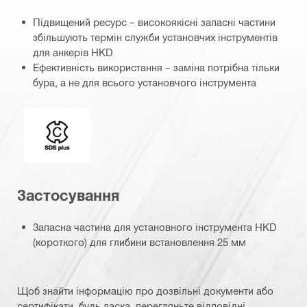
Підвищений ресурс – високоякісні запасні частини
збільшують термін служби установчих інструментів
для анкерів HKD
Ефективність використання – заміна потрібна тільки
бура, а не для всього установчого інструмента
Хвостовик
Застосування
Запасна частина для установного інструмента HKD
(короткого) для глибини встановлення 25 мм
Щоб знайти інформацію про дозвільні документи або
сертифікати, будь ласка, перегляньте відповідні