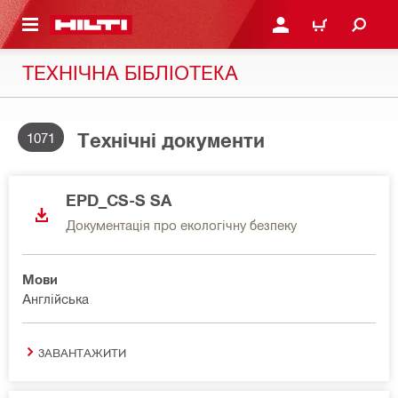
ОСНОВНОГО ЗМІСТУ
УВІЙТИ АБО ЗАРЕЄСТР
КОШИК
ТЕХНІЧНА БІБЛІОТЕКА
Технічні документи
1071
EPD_CS-S SA
Документація про екологічну безпеку
Мови
Англійська
ЗАВАНТАЖИТИ