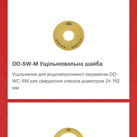
DD-SW-M Ущільнювальна шайба
Ущільнення для водонепроникної перемички DD-
WC-SM для свердління отворів діаметром 24-162
мм