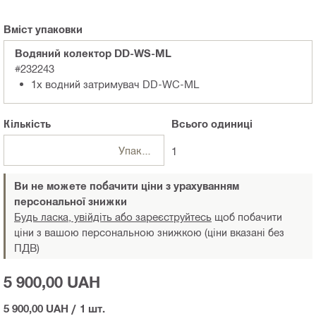
Вміст упаковки
Водяний колектор DD-WS-ML
#232243
1x водний затримувач DD-WC-ML
Кількість
Всього
одиниці
Упаковки
1
Ви не можете побачити ціни з урахуванням
персональної знижки
Будь ласка, увійдіть або зареєструйтесь
щоб побачити
ціни з вашою персональною знижкою (ціни вказані без
ПДВ)
5 900,00 UAH
5 900,00 UAH
/
1 шт.