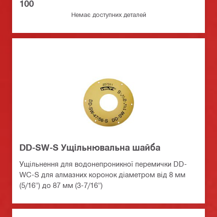
100
Немає доступних деталей
DD-SW-S Ущільнювальна шайба
Ущільнення для водонепроникної перемички DD-
WC-S для алмазних коронок діаметром від 8 мм
(5/16") до 87 мм (3-7/16")